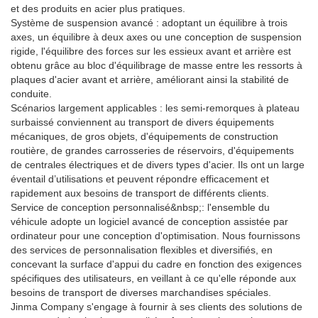
et des produits en acier plus pratiques.
Système de suspension avancé : adoptant un équilibre à trois
axes, un équilibre à deux axes ou une conception de suspension
rigide, l'équilibre des forces sur les essieux avant et arrière est
obtenu grâce au bloc d'équilibrage de masse entre les ressorts à
plaques d'acier avant et arrière, améliorant ainsi la stabilité de
conduite.
Scénarios largement applicables : les semi-remorques à plateau
surbaissé conviennent au transport de divers équipements
mécaniques, de gros objets, d'équipements de construction
routière, de grandes carrosseries de réservoirs, d'équipements
de centrales électriques et de divers types d'acier. Ils ont un large
éventail d’utilisations et peuvent répondre efficacement et
rapidement aux besoins de transport de différents clients.
Service de conception personnalisé&nbsp;: l'ensemble du
véhicule adopte un logiciel avancé de conception assistée par
ordinateur pour une conception d'optimisation. Nous fournissons
des services de personnalisation flexibles et diversifiés, en
concevant la surface d'appui du cadre en fonction des exigences
spécifiques des utilisateurs, en veillant à ce qu'elle réponde aux
besoins de transport de diverses marchandises spéciales.
Jinma Company s'engage à fournir à ses clients des solutions de