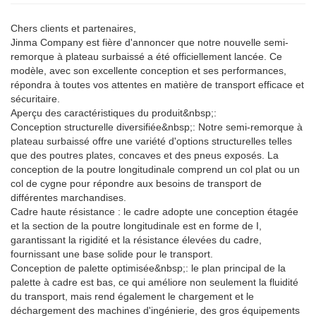
Chers clients et partenaires,
Jinma Company est fière d'annoncer que notre nouvelle semi-
remorque à plateau surbaissé a été officiellement lancée. Ce
modèle, avec son excellente conception et ses performances,
répondra à toutes vos attentes en matière de transport efficace et
sécuritaire.
Aperçu des caractéristiques du produit&nbsp;:
Conception structurelle diversifiée&nbsp;: Notre semi-remorque à
plateau surbaissé offre une variété d'options structurelles telles
que des poutres plates, concaves et des pneus exposés. La
conception de la poutre longitudinale comprend un col plat ou un
col de cygne pour répondre aux besoins de transport de
différentes marchandises.
Cadre haute résistance : le cadre adopte une conception étagée
et la section de la poutre longitudinale est en forme de I,
garantissant la rigidité et la résistance élevées du cadre,
fournissant une base solide pour le transport.
Conception de palette optimisée&nbsp;: le plan principal de la
palette à cadre est bas, ce qui améliore non seulement la fluidité
du transport, mais rend également le chargement et le
déchargement des machines d'ingénierie, des gros équipements