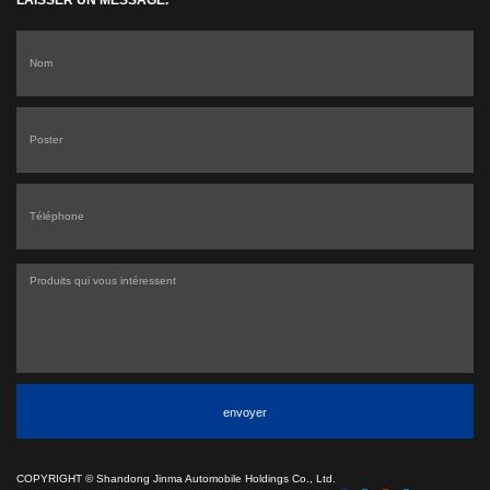
LAISSER UN MESSAGE.
envoyer
COPYRIGHT ©
Shandong Jinma Automobile Holdings Co., Ltd.