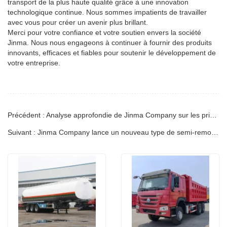
transport de la plus haute qualité grâce à une innovation
technologique continue. Nous sommes impatients de travailler
avec vous pour créer un avenir plus brillant.
Merci pour votre confiance et votre soutien envers la société
Jinma. Nous nous engageons à continuer à fournir des produits
innovants, efficaces et fiables pour soutenir le développement de
votre entreprise.
Précédent : Analyse approfondie de Jinma Company sur les principales différences entre les semi-remorques et les remorques complètes
Suivant : Jinma Company lance un nouveau type de semi-remorque porte-conteneurs pour optimiser l'efficacité du transport logistique