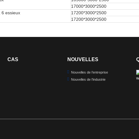
17000*3000*2500
à 6 essieux
17200*3000*2500
17200*3000*2500
CAS
NOUVELLES
Nouvelles de l’entreprise
Nouvelles de l’industrie