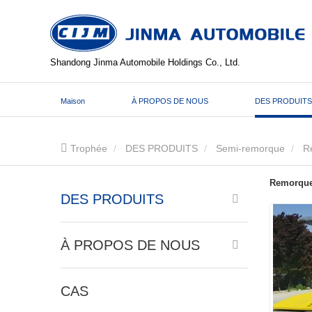
Shandong Jinma Automobile Holdings Co., Ltd.
Maison
À PROPOS DE NOUS
DES PRODUITS
Trophée
DES PRODUITS
Semi-remorque
R
Remorque
DES PRODUITS
À PROPOS DE NOUS
CAS