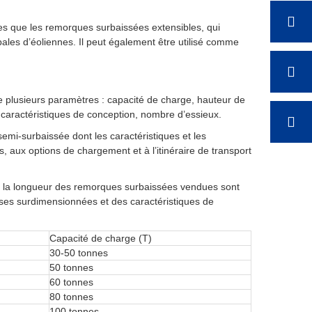
es que les remorques surbaissées extensibles, qui
ales d’éoliennes. Il peut également être utilisé comme
de plusieurs paramètres : capacité de charge, hauteur de
 caractéristiques de conception, nombre d’essieux.
mi-surbaissée dont les caractéristiques et les
aux options de chargement et à l’itinéraire de transport
et la longueur des remorques surbaissées vendues sont
dises surdimensionnées et des caractéristiques de
Capacité de charge (T)
30-50 tonnes
50 tonnes
60 tonnes
80 tonnes
100 tonnes