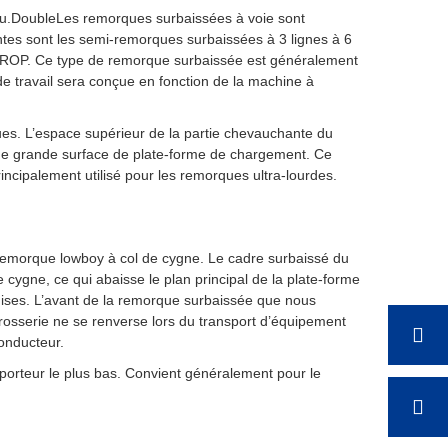
u.
Double
Les remorques surbaissées à voie sont
ntes sont les semi-remorques surbaissées à 3 lignes à 6
 ROP
. Ce type de remorque surbaissée est généralement
 de travail sera conçue en fonction de la machine à
ues. L’espace supérieur de la partie chevauchante du
 une grande surface de plate-forme de chargement. Ce
rincipalement utilisé pour les remorques ultra-lourdes.
emorque lowboy à col de cygne. Le cadre surbaissé du
e cygne, ce qui abaisse le plan principal de la plate-forme
ndises. L’avant de la remorque surbaissée que nous
rosserie ne se renverse lors du transport d’équipement
conducteur.
porteur le plus bas. Convient généralement pour le