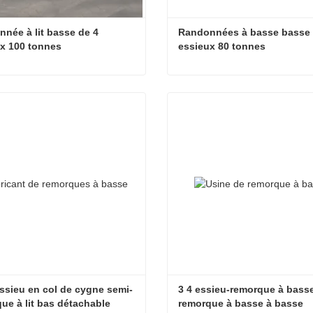
née à lit basse de 4 
Randonnées à basse basse à
x 100 tonnes
essieux 80 tonnes
Randonnée à lit basse de 4 essieux 100 tonnes
cter maintenant
Contacter maintenant
essieu en col de cygne semi-
3 4 essieu-remorque à bass
ue à lit bas détachable
remorque à basse à basse