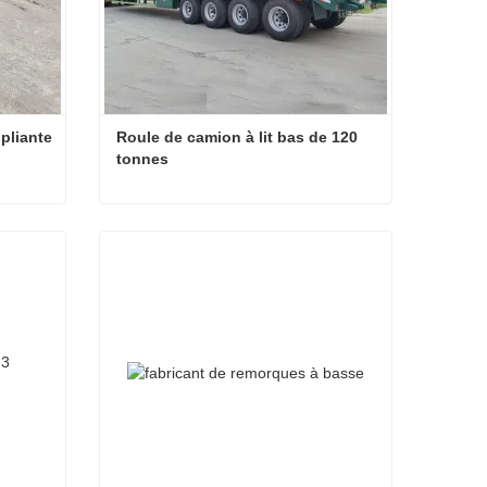
pliante
Roule de camion à lit bas de 120 
tonnes
Randonnées à basse-basse pliante
Roule de camion à lit bas de 120 tonnes
Contacter maintenant