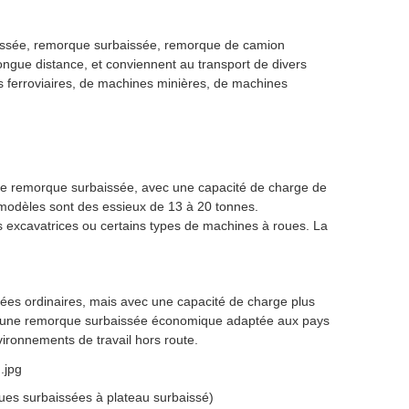
ssée, remorque surbaissée, remorque de camion
longue distance, et conviennent au transport de divers
s ferroviaires, de machines minières, de machines
 de remorque surbaissée, avec une capacité de charge de
 modèles sont des essieux de 13 à 20 tonnes.
s excavatrices ou certains types de machines à roues. La
es ordinaires, mais avec une capacité de charge plus
t une remorque surbaissée économique adaptée aux pays
vironnements de travail hors route.
es surbaissées à plateau surbaissé)