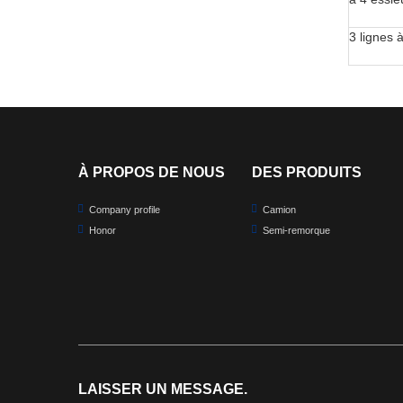
3 lignes 
À PROPOS DE NOUS
DES PRODUITS
Company profile
Camion
Honor
Semi-remorque
LAISSER UN MESSAGE.