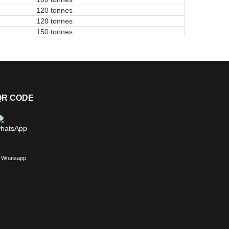
120 tonnes
120 tonnes
150 tonnes
QR CODE
Whatsapp