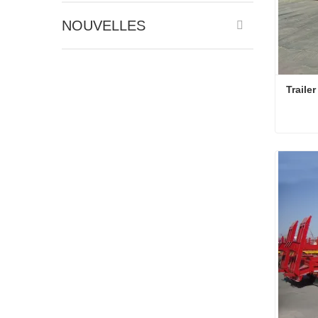
NOUVELLES
Traile
Trailer
Conta