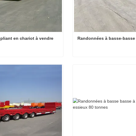
r pliant en chariot à vendre
Randonnées à basse-basse 
 pliant en chariot à vendre
cter maintenant
Contacter maintenant