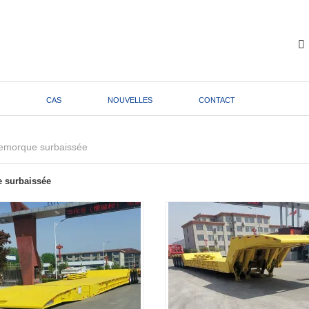
CAS
NOUVELLES
CONTACT
emorque surbaissée
 surbaissée