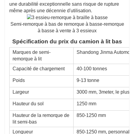
une durabilité exceptionnelle sans risque de rupture
même après une décennie d'utilisation.
Semi-remorque à bas de remorque à basse-remorque
à basse à vente à 3 essieux
Spécification du prix du camion à lit bas
Marques de semi-
Shandong Jinma Automobil
remorque à lit
Capacité de chargement
40-100 tonnes
Poids
9-13 tonne
Largeur
3000 mm, 3meter, le plus ut
Hauteur du sol
1250 mm
Hauteur de la remorque de
850-1250 mm
lit semi-bas
Longueur
850-1250 mm, personnalisé