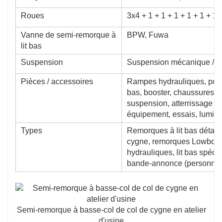
Roues
3x4 + 1 + 1 + 1 + 1 + 1 + 1 
Vanne de semi-remorque à
BPW, Fuwa
lit bas
Suspension
Suspension mécanique / s
Pièces / accessoires
Rampes hydrauliques, pomp
bas, booster, chaussures de 
suspension, atterrissage
équipement, essais, lumièr
Types
Remorques à lit bas détac
cygne, remorques Lowboy 
hydrauliques, lit bas spécia
bande-annonce (personnali
Semi-remorque à basse-col de col de cygne en atelier
d'usine