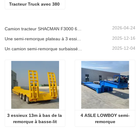
Tracteur Truck avec 380 
ch euro 2
2026-04-24
Camion tracteur SHACMAN F3000 6x4 d'occasion prêt à être expédié au Nigéria
2025-12-16
Une semi-remorque plateau à 3 essieux de 40 pieds sera expédiée au Ghana.
2025-12-04
Un camion semi-remorque surbaissée à 3 essieux sera expédié au Cameroun.
3 essieux 13m à bas de la 
4 ASLE LOWBOY semi-
remorque à basse-lit
remorque