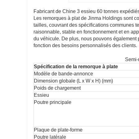
Fabricant de Chine 3 essieu 60 tonnes expédiés
Les remorques à plat de Jinma Holdings sont co
tailles, couvrant des spécifications communes tel
raisonnable, stable en fonctionnement et en app
du véhicule. De plus, nous pouvons également p
fonction des besoins personnalisés des clients.
Semi-r
Spécification de la remorque à plate
Modèle de bande-annonce
Dimension globale (L x W x H) (mm)
Poids de chargement
Essieu
Poutre principale
Plaque de plate-forme
Poutre latérale