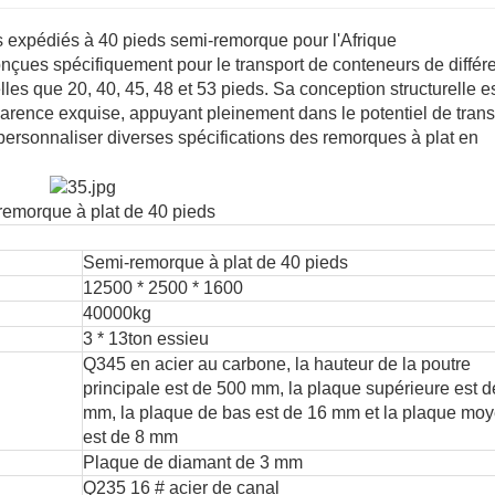
 expédiés à 40 pieds semi-remorque pour l'Afrique
nçues spécifiquement pour le transport de conteneurs de différ
les que 20, 40, 45, 48 et 53 pieds. Sa conception structurelle e
arence exquise, appuyant pleinement dans le potentiel de trans
ersonnaliser diverses spécifications des remorques à plat en
emorque à plat de 40 pieds
Semi-remorque à plat de 40 pieds
12500 * 2500 * 1600
40000kg
3 * 13ton essieu
Q345 en acier au carbone, la hauteur de la poutre
principale est de 500 mm, la plaque supérieure est d
mm, la plaque de bas est de 16 mm et la plaque mo
est de 8 mm
Plaque de diamant de 3 mm
Q235 16 # acier de canal