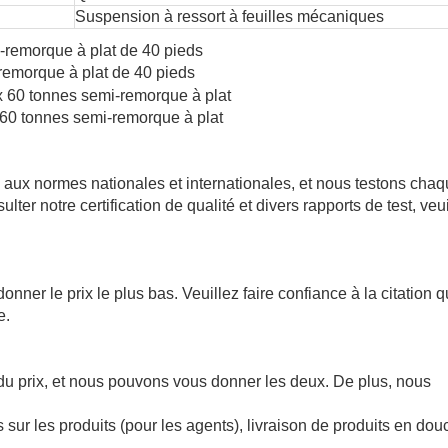
Suspension à ressort à feuilles mécaniques
emorque à plat de 40 pieds
 60 tonnes semi-remorque à plat
s aux normes nationales et internationales, et nous testons cha
lter notre certification de qualité et divers rapports de test, veu
er le prix le plus bas. Veuillez faire confiance à la citation 
e.
 du prix, et nous pouvons vous donner les deux. De plus, nous
sur les produits (pour les agents), livraison de produits en dou