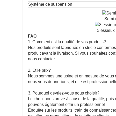
Système de suspension
Semi-r
3 essieux
FAQ
1. Comment est la qualité de vos produits?
Nos produits sont fabriqués en stricte conforme
produit avant la livraison. Si vous souhaitez consu
nous contacter.
2. Et le prix?
Nous sommes une usine et en mesure de vous donn
nous vous donnerions, et elle est professionnell
3. Pourquoi devriez-vous nous choisir?
Le choix nous arrive à cause de la qualité, puis
pouvons également offrir un professionnel
Enquête sur les produits, train de connaissances 
excellentes propositions de solutions clients.