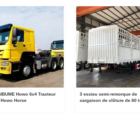
IBUME Howo 6x4 Tracteur 
3 essieu semi-remorque de 
 Howo Horse
cargaison de clôture de 60 
REFUSIBUME Howo 6x4 Tracteur Trump Howo Horse
tacter maintenant
Contacter maintenant