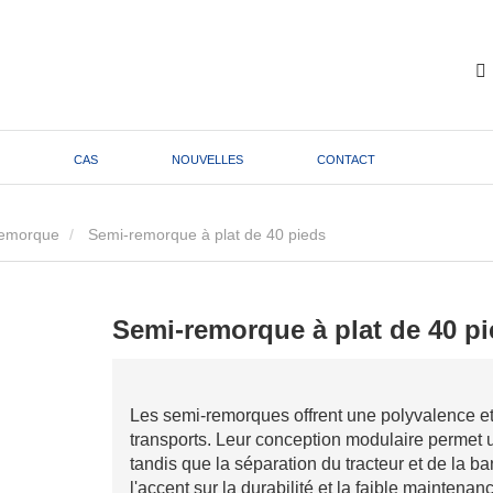
CAS
NOUVELLES
CONTACT
emorque
Semi-remorque à plat de 40 pieds
Semi-remorque à plat de 40 p
Les semi-remorques offrent une polyvalence et 
transports. Leur conception modulaire permet 
tandis que la séparation du tracteur et de la 
l'accent sur la durabilité et la faible mainten