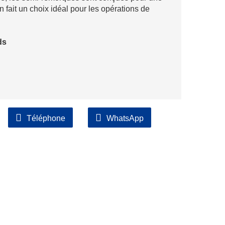
 en fait un choix idéal pour les opérations de
ds
Téléphone
WhatsApp