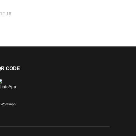
-12-16
QR CODE
Whatsapp