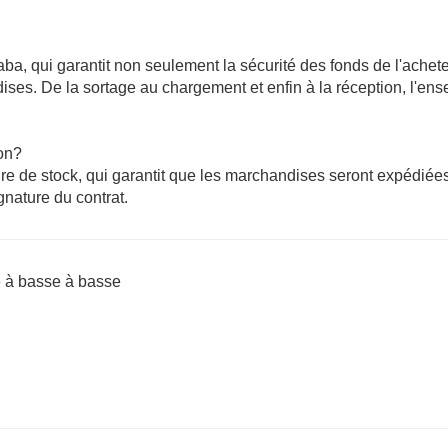
baba, qui garantit non seulement la sécurité des fonds de l'achet
ises. De la sortage au chargement et enfin à la réception, l'en
son?
e de stock, qui garantit que les marchandises seront expédiée
gnature du contrat.
e à basse à basse