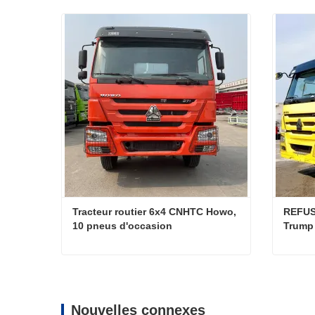
Tracteur routier 6x4 CNHTC Howo, 
REFUS
10 pneus d'occasion
Trump
Tracteur routier 6x4 CNHTC Howo, 10 pneus d'occasion
Contacter maintenant
Con
Nouvelles connexes