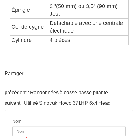
2 "(50 mm) ou 3,5" (90 mm)
Épingle
Jost
Détachable avec une centrale
Col de cygne
électrique
Cylindre
4 pièces
Partager:
précédent : Randonnées à basse-basse pliante
suivant : Utilisé Sinotruk Howo 371HP 6x4 Head
Nom