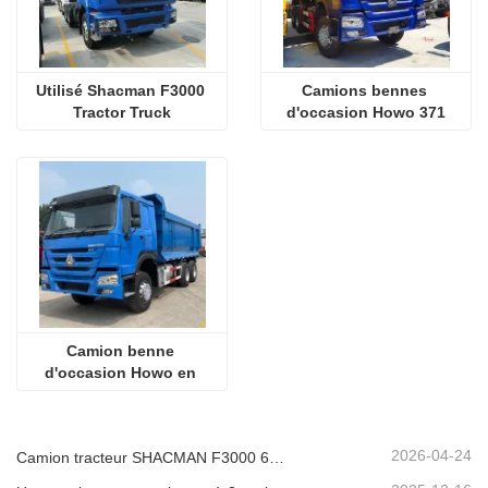
Utilisé Shacman F3000 
Camions bennes 
Tractor Truck
d'occasion Howo 371
Camion benne 
d'occasion Howo en 
forme de U
2026-04-24
Camion tracteur SHACMAN F3000 6x4 d'occasion prêt à être expédié au Nigéria