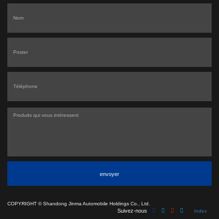
envoyer
COPYRIGHT ©
Shandong Jinma Automobile Holdings Co., Ltd.
Suivez-nous
Index