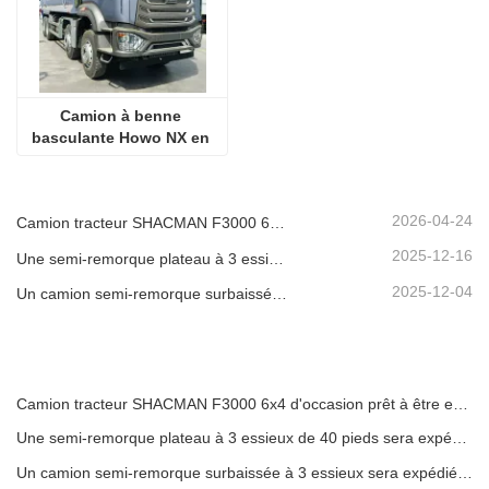
Camion à benne 
basculante Howo NX en 
forme de U
2026-04-24
Camion tracteur SHACMAN F3000 6x4 d'occasion prêt à être expédié au Nigéria
2025-12-16
Une semi-remorque plateau à 3 essieux de 40 pieds sera expédiée au Ghana.
2025-12-04
Un camion semi-remorque surbaissée à 3 essieux sera expédié au Cameroun.
Camion tracteur SHACMAN F3000 6x4 d'occasion prêt à être expédié au Nigéria
Une semi-remorque plateau à 3 essieux de 40 pieds sera expédiée au Ghana.
Un camion semi-remorque surbaissée à 3 essieux sera expédié au Cameroun.