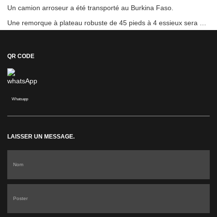
Un camion arroseur a été transporté au Burkina Faso.
Une remorque à plateau robuste de 45 pieds à 4 essieux sera envoyée en Côte d'Ivoire
QR CODE
Whatsapp
LAISSER UN MESSAGE.