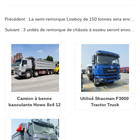
Précédent : La semi-remorque Lowboy de 150 tonnes sera envoyée en Côte d'Ivoire
Suivant : 3 unités de remorque de châssis à essieu seront envoyées en Tanzanie
Camion à benne 
Utilisé Shacman F3000 
basculante Howo 8x4 12 
Tractor Truck
roues