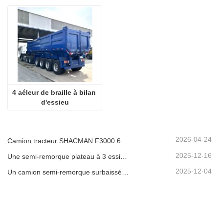
4 aéleur de braille à bilan 
d'essieu
2026-04-24
Camion tracteur SHACMAN F3000 6x4 d'occasion prêt à être expédié au Nigéria
2025-12-16
Une semi-remorque plateau à 3 essieux de 40 pieds sera expédiée au Ghana.
2025-12-04
Un camion semi-remorque surbaissée à 3 essieux sera expédié au Cameroun.