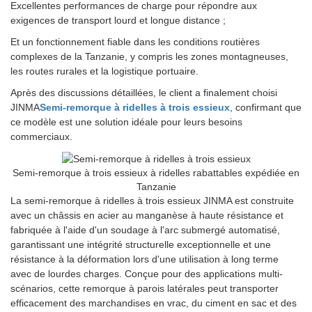
Excellentes performances de charge pour répondre aux
exigences de transport lourd et longue distance ;
Et un fonctionnement fiable dans les conditions routières
complexes de la Tanzanie, y compris les zones montagneuses,
les routes rurales et la logistique portuaire.
Après des discussions détaillées, le client a finalement choisi
JINMA
Semi-remorque à ridelles à trois essieux
, confirmant que
ce modèle est une solution idéale pour leurs besoins
commerciaux.
Semi-remorque à trois essieux à ridelles rabattables expédiée en
Tanzanie
La semi-remorque à ridelles à trois essieux JINMA est construite
avec un châssis en acier au manganèse à haute résistance et
fabriquée à l'aide d'un soudage à l'arc submergé automatisé,
garantissant une intégrité structurelle exceptionnelle et une
résistance à la déformation lors d'une utilisation à long terme
avec de lourdes charges. Conçue pour des applications multi-
scénarios, cette remorque à parois latérales peut transporter
efficacement des marchandises en vrac, du ciment en sac et des