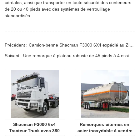
céréales, ainsi que transporter en toute sécurité des conteneurs
de 20 ou 40 pieds avec des systèmes de verrouillage
standardisés.
Précédent : Camion-benne Shacman F3000 6X4 expédié au Zimbabwe
Suivant : Une remorque à plateau robuste de 45 pieds à 4 essieux sera envoyée en Côte d'Ivoire
Shacman F3000 6x4 
Remorques-citernes en 
Tracteur Truck avec 380 
acier inoxydable à vendre
ch euro 2