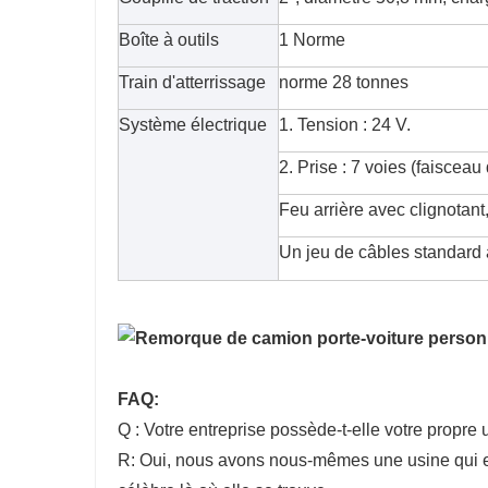
Boîte à outils
1 Norme
Train d'atterrissage
norme 28 tonnes
Système électrique
1. Tension : 24 V.
2. Prise : 7 voies (faisceau 
Feu arrière avec clignotant, 
Un jeu de câbles standard 
FAQ:
Q : Votre entreprise possède-t-elle votre propre 
R: Oui, nous avons nous-mêmes une usine qui ex