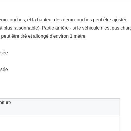
ux couches, et la hauteur des deux couches peut être ajustée
st plus raisonnable). Partie arrière - si le véhicule n'est pas char
eut être tiré et allongé d'environ 1 mètre.
oiture