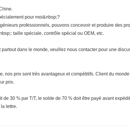
Chine.
spécialement pour moi&nbsp;?
ngénieurs professionnels, pouvons concevoir et produire des pro
sp;: taille spéciale, contrôle spécial ou OEM, etc.
partout dans le monde, veuillez nous contacter pour une discu
 nos prix sont très avantageux et compétitifs. Client du monde
ur prix.
ôt de 30 % par T/T, le solde de 70 % doit être payé avant expédit
a lettre.