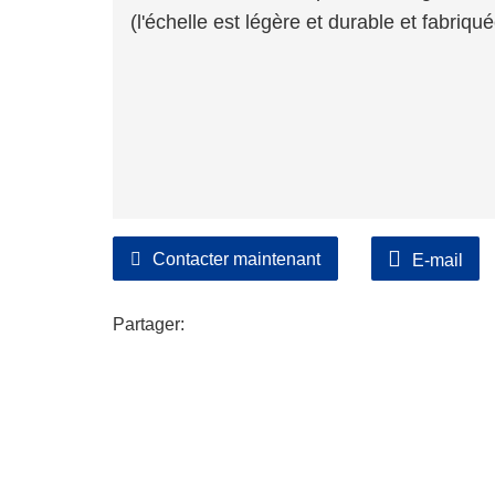
(l'échelle est légère et durable et fabriq
Contacter maintenant
E-mail
Partager: