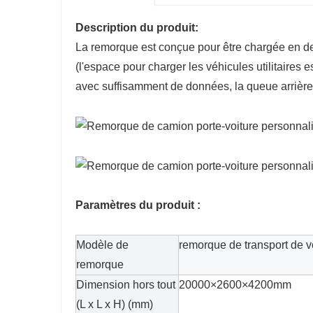
Description du produit:
La remorque est conçue pour être chargée en de
(l'espace pour charger les véhicules utilitaires e
avec suffisamment de données, la queue arrière p
Paramètres du produit :
Modèle de
remorque de transport de v
remorque
Dimension hors tout
20000×2600×4200mm
(L x L x H) (mm)