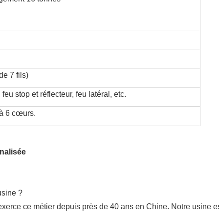
de 7 fils)
feu stop et réflecteur, feu latéral, etc.
à 6 cœurs.
usine ?
erce ce métier depuis près de 40 ans en Chine. Notre usine es