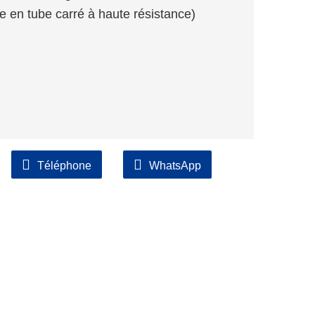
uée en tube carré à haute résistance)
Téléphone
WhatsApp