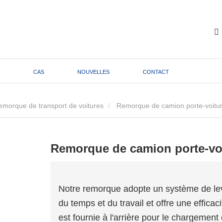
CAS
NOUVELLES
CONTACT
emorque de transport de voitures
Remorque de camion porte-voitur
Remorque de camion porte-voi
Notre remorque adopte un système de le
du temps et du travail et offre une efficac
est fournie à l'arrière pour le chargement