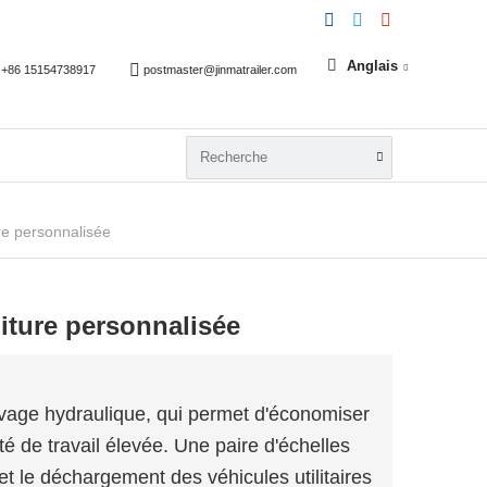
Anglais
+86 15154738917
postmaster@jinmatrailer.com
e personnalisée
ture personnalisée
vage hydraulique, qui permet d'économiser
ité de travail élevée. Une paire d'échelles
 et le déchargement des véhicules utilitaires