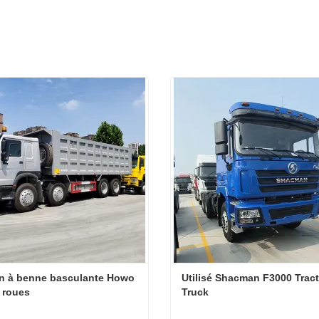
n à benne basculante Howo 
Utilisé Shacman F3000 Tract
 roues
Truck