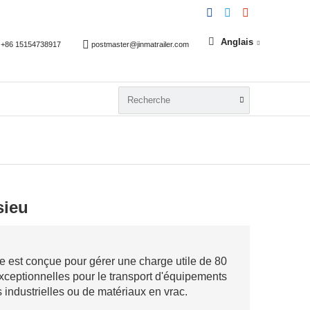
Anglais
+86 15154738917
postmaster@jinmatrailer.com
sieu
e est conçue pour gérer une charge utile de 80
 exceptionnelles pour le transport d'équipements
industrielles ou de matériaux en vrac.