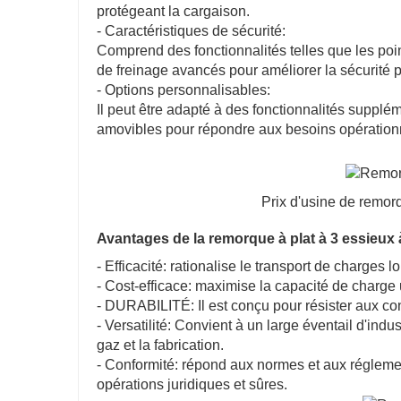
protégeant la cargaison.
- Caractéristiques de sécurité:
Comprend des fonctionnalités telles que les poin
de freinage avancés pour améliorer la sécurité p
- Options personnalisables:
Il peut être adapté à des fonctionnalités supplé
amovibles pour répondre aux besoins opérationn
Prix ​​d'usine de remo
Avantages de la remorque à plat à 3 essieux 
- Efficacité: rationalise le transport de charges
- Cost-efficace: maximise la capacité de charge ut
- DURABILITÉ: Il est conçu pour résister aux cond
- Versatilité: Convient à un large éventail d'indust
gaz et la fabrication.
- Conformité: répond aux normes et aux réglement
opérations juridiques et sûres.