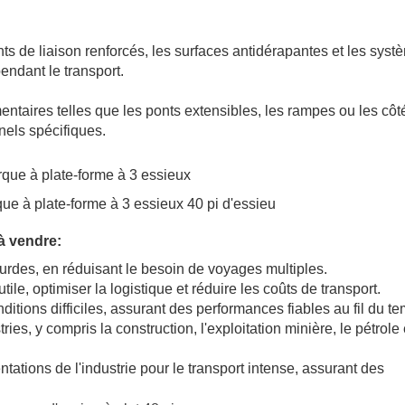
ts de liaison renforcés, les surfaces antidérapantes et les syst
endant le transport.
mentaires telles que les ponts extensibles, les rampes ou les côt
els spécifiques.
rque à plate-forme à 3 essieux 40 pi d'essieu
à vendre:
 lourdes, en réduisant le besoin de voyages multiples.
ile, optimiser la logistique et réduire les coûts de transport.
itions difficiles, assurant des performances fiables au fil du t
ries, y compris la construction, l'exploitation minière, le pétrole 
ations de l'industrie pour le transport intense, assurant des