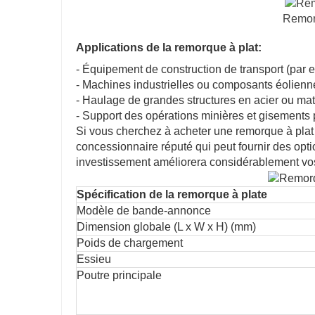
Remorq
Applications de la remorque à plat:
- Équipement de construction de transport (par 
- Machines industrielles ou composants éolienn
- Haulage de grandes structures en acier ou mat
- Support des opérations minières et gisements p
Si vous cherchez à acheter une remorque à plat 
concessionnaire réputé qui peut fournir des opti
investissement améliorera considérablement vos c
Spécification de la remorque à plate
Modèle de bande-annonce
Dimension globale (L x W x H) (mm)
Poids de chargement
Essieu
Poutre principale