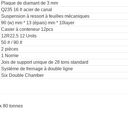
Plaque de diamant de 3 mm
Q235 16 # acier de canal
Suspension à ressort à feuilles mécaniques
90 (w) mm * 13 (épais) mm * 10layer
Casier à conteneur 12pcs
12R22.5 12 Units
50 # / 90 #
2 pièces
1 Norme
Jois de support unique de 28 tons standard
Système de freinage à double ligne
Six Double Chamber
x 80 tonnes