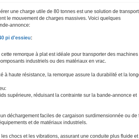
rer une charge utile de 80 tonnes est une solution de transport
itent le mouvement de charges massives. Voici quelques
bande-annonce:
0 pi d'essieu
:
 cette remorque à plat est idéale pour transporter des machines
composants industriels ou des matériaux en vrac.
 à haute résistance, la remorque assure la durabilité et la long
eu:
oids supérieure, réduisant la contrainte sur la bande-annonce et
t un déchargement faciles de cargaison surdimensionnée ou de
'équipements et de matériaux industriels.
s chocs et les vibrations, assurant une conduite plus fluide et