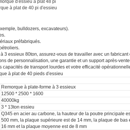
ue à plat de 40 pi d'essieu
exemple, bulldozers, excavateurs).
es.
ériaux préfabriqués.
étroliers.
à 3 essieux 80ton, assurez-vous de travailler avec un fabricant
ons de personnalisation, une garantie et un support après-vente
apacités de transport lourdes et votre efficacité opérationnell
Remorque à plate-forme à 3 essieux
12500 * 2500 * 1600
40000kg
3 * 13ton essieu
Q345 en acier au carbone, la hauteur de la poutre principale e
500 mm, la plaque supérieure est de 14 mm, la plaque de bas 
16 mm et la plaque moyenne est de 8 mm