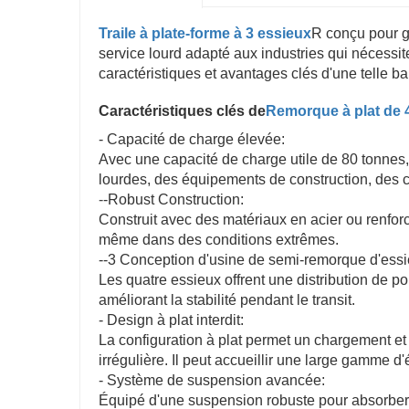
Traile à plate-forme à 3 essieux
R conçu pour gé
service lourd adapté aux industries qui nécess
caractéristiques et avantages clés d'une telle 
Caractéristiques clés de
Remorque à plat de 4
- Capacité de charge élevée:
Avec une capacité de charge utile de 80 tonnes,
lourdes, des équipements de construction, des 
-
-Robust Construction:
Construit avec des matériaux en acier ou renforcé
même dans des conditions extrêmes.
--3 Conception d'usine de semi-remorque d'essi
Les quatre essieux offrent une distribution de p
améliorant la stabilité pendant le transit.
- Design à plat interdit:
La configuration à plat permet un chargement e
irrégulière. Il peut accueillir une large gamme d
- Système de suspension avancée:
Équipé d'une suspension robuste pour absorber le