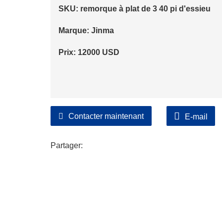
SKU: remorque à plat de 3 40 pi d'essieu
Marque: Jinma
Prix: 12000 USD
Contacter maintenant
E-mail
Partager: