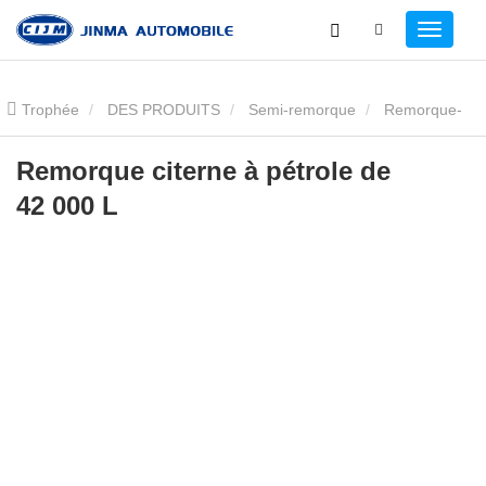
Trophée
DES PRODUITS
Semi-remorque
Remorque-
citerne de carburant
Remorque citerne à pétrole de 42 000 L
Remorque citerne à pétrole de
42 000 L