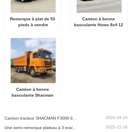
Remorque à plat de 53 
Camion à benne 
pieds à vendre
basculante Howo 8x4 12 
roues
Camion à benne 
basculante Shacman 
F3000 d’occasion
2026-04-24
Camion tracteur SHACMAN F3000 6x4 d'occasion prêt à être expédié au Nigéria
2025-12-16
Une semi-remorque plateau à 3 essieux de 40 pieds sera expédiée au Ghana.