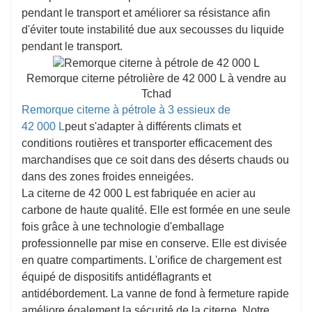
pendant le transport et améliorer sa résistance afin
d'éviter toute instabilité due aux secousses du liquide
pendant le transport.
Remorque citerne pétrolière de 42 000 L à vendre au
Tchad
Remorque citerne à pétrole à 3 essieux de
42 000 L
peut s'adapter à différents climats et
conditions routières et transporter efficacement des
marchandises que ce soit dans des déserts chauds ou
dans des zones froides enneigées.
La citerne de 42 000 L est fabriquée en acier au
carbone de haute qualité. Elle est formée en une seule
fois grâce à une technologie d'emballage
professionnelle par mise en conserve. Elle est divisée
en quatre compartiments. L'orifice de chargement est
équipé de dispositifs antidéflagrants et
antidébordement. La vanne de fond à fermeture rapide
améliore également la sécurité de la citerne. Notre