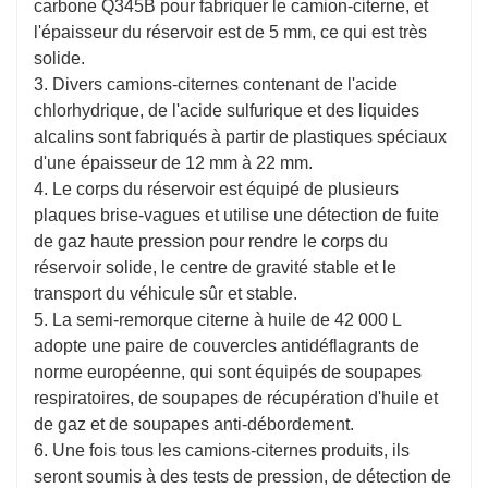
carbone Q345B pour fabriquer le camion-citerne, et
l'épaisseur du réservoir est de 5 mm, ce qui est très
solide.
3. Divers camions-citernes contenant de l'acide
chlorhydrique, de l'acide sulfurique et des liquides
alcalins sont fabriqués à partir de plastiques spéciaux
d'une épaisseur de 12 mm à 22 mm.
4. Le corps du réservoir est équipé de plusieurs
plaques brise-vagues et utilise une détection de fuite
de gaz haute pression pour rendre le corps du
réservoir solide, le centre de gravité stable et le
transport du véhicule sûr et stable.
5. La semi-remorque citerne à huile de 42 000 L
adopte une paire de couvercles antidéflagrants de
norme européenne, qui sont équipés de soupapes
respiratoires, de soupapes de récupération d'huile et
de gaz et de soupapes anti-débordement.
6. Une fois tous les camions-citernes produits, ils
seront soumis à des tests de pression, de détection de