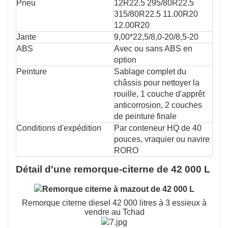
Pneu
12R22.5 295/80R22.5
315/80R22.5 11.00R20
12.00R20
Jante
9,00*22,5/8,0-20/8,5-20
ABS
Avec ou sans ABS en
option
Peinture
Sablage complet du
châssis pour nettoyer la
rouille, 1 couche d'apprêt
anticorrosion, 2 couches
de peinture finale
Conditions d'expédition
Par conteneur HQ de 40
pouces, vraquier ou navire
RORO
Détail d'une remorque-citerne de 42 000 L
Remorque citerne diesel 42 000 litres à 3 essieux à
vendre au Tchad