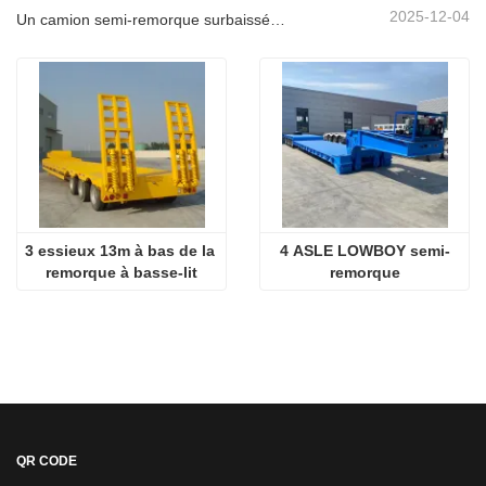
2025-12-04
Un camion semi-remorque surbaissée à 3 essieux sera expédié au Cameroun.
3 essieux 13m à bas de la 
4 ASLE LOWBOY semi-
remorque à basse-lit
remorque
QR CODE