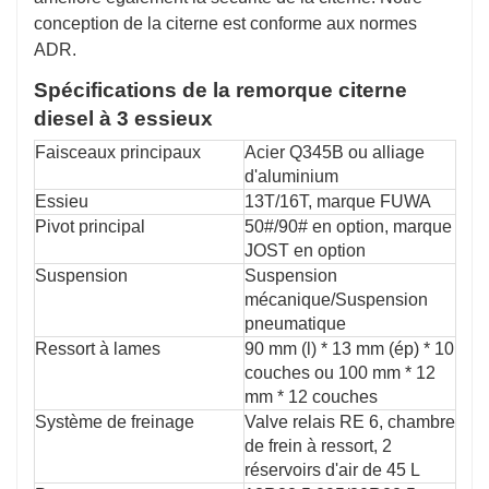
conception de la citerne est conforme aux normes
ADR.
Spécifications de la remorque citerne
diesel à 3 essieux
Faisceaux principaux
Acier Q345B ou alliage
d'aluminium
Essieu
13T/16T, marque FUWA
Pivot principal
50#/90# en option, marque
JOST en option
Suspension
Suspension
mécanique/Suspension
pneumatique
Ressort à lames
90 mm (l) * 13 mm (ép) * 10
couches ou 100 mm * 12
mm * 12 couches
Système de freinage
Valve relais RE 6, chambre
de frein à ressort, 2
réservoirs d'air de 45 L