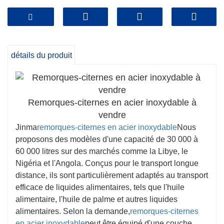
Marque : Jinma
Prix ​​: 16 000 USD
détails du produit
Remorques-citernes en acier inoxydable à
vendre
Jinma
remorques-citernes en acier inoxydable
Nous
proposons des modèles d'une capacité de 30 000 à
60 000 litres sur des marchés comme la Libye, le
Nigéria et l'Angola. Conçus pour le transport longue
distance, ils sont particulièrement adaptés au transport
efficace de liquides alimentaires, tels que l'huile
alimentaire, l'huile de palme et autres liquides
alimentaires. Selon la demande,
remorques-citernes
en acier inoxydable
peut être équipé d'une couche