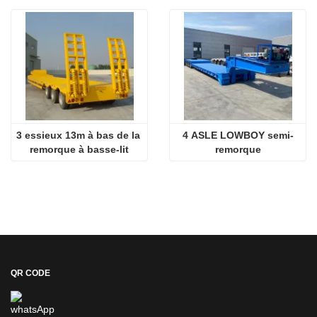
3 essieux 13m à bas de la 
4 ASLE LOWBOY semi-
remorque à basse-lit
remorque
QR CODE