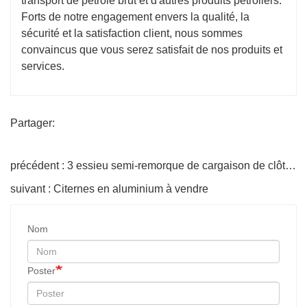
transport de pétrole brut et d'autres produits pétroliers.
Forts de notre engagement envers la qualité, la
sécurité et la satisfaction client, nous sommes
convaincus que vous serez satisfait de nos produits et
services.
Partager:
précédent : 3 essieu semi-remorque de cargaison de clôture de 60 tonnes
suivant : Citernes en aluminium à vendre
Nom
Poster