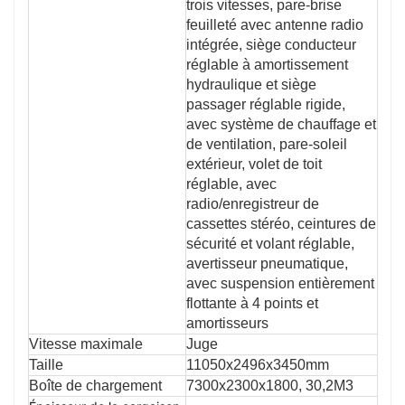
trois vitesses, pare-brise
feuilleté avec antenne radio
intégrée, siège conducteur
réglable à amortissement
hydraulique et siège
passager réglable rigide,
avec système de chauffage et
de ventilation, pare-soleil
extérieur, volet de toit
réglable, avec
radio/enregistreur de
cassettes stéréo, ceintures de
sécurité et volant réglable,
avertisseur pneumatique,
avec suspension entièrement
flottante à 4 points et
amortisseurs
Vitesse maximale
Juge
Taille
11050x2496x3450mm
Boîte de chargement
7300x2300x1800, 30,2M3