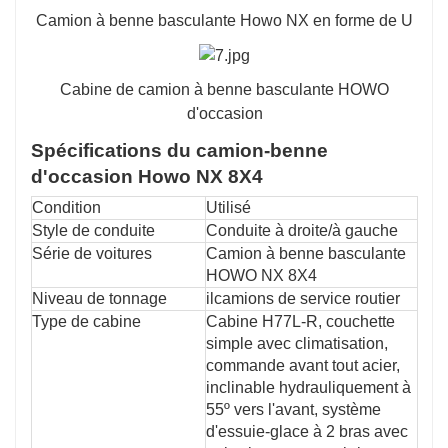
Camion à benne basculante Howo NX en forme de U
Cabine de camion à benne basculante HOWO
d'occasion
Spécifications du camion-benne
d'occasion Howo NX 8X4
Condition
Utilisé
Style de conduite
Conduite à droite/à gauche
Série de voitures
Camion à benne basculante
HOWO NX 8X4
Niveau de tonnage
il
camions de service routier
Type de cabine
Cabine H77L-R, couchette
simple avec climatisation,
commande avant tout acier,
inclinable hydrauliquement à
55º vers l'avant, système
d'essuie-glace à 2 bras avec