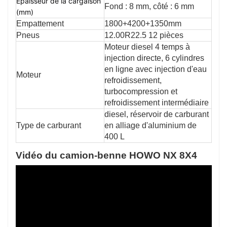
Épaisseur de la cargaison
Fond : 8 mm, côté : 6 mm
(mm)
Empattement
1800+4200+1350mm
Pneus
12.00R22.5 12 pièces
Moteur diesel 4 temps à
injection directe, 6 cylindres
en ligne avec injection d'eau
Moteur
refroidissement,
turbocompression et
refroidissement intermédiaire
diesel, réservoir de carburant
Type de carburant
en alliage d'aluminium de
400 L
Vidéo du camion-benne HOWO NX 8X4