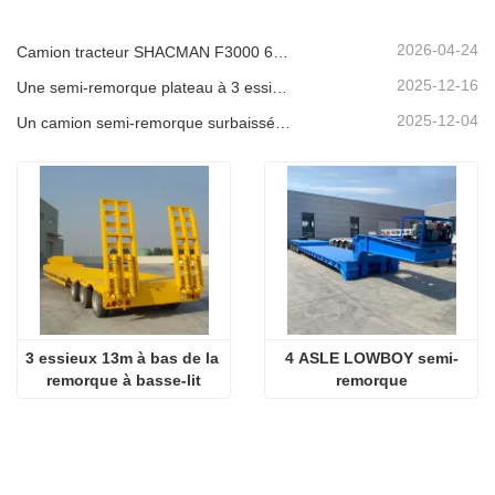
2026-04-24
Camion tracteur SHACMAN F3000 6x4 d'occasion prêt à être expédié au Nigéria
2025-12-16
Une semi-remorque plateau à 3 essieux de 40 pieds sera expédiée au Ghana.
2025-12-04
Un camion semi-remorque surbaissée à 3 essieux sera expédié au Cameroun.
3 essieux 13m à bas de la 
4 ASLE LOWBOY semi-
remorque à basse-lit
remorque