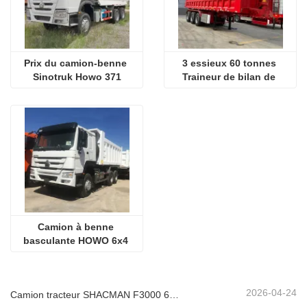
Prix ​​du camion-benne 
3 essieux 60 tonnes 
Sinotruk Howo 371
Traineur de bilan de 
décharge
Camion à benne 
basculante HOWO 6x4 
d’occasion
2026-04-24
Camion tracteur SHACMAN F3000 6x4 d'occasion prêt à être expédié au Nigéria