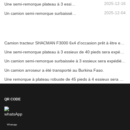
2025-12-16
Une semi-remorque plateau à 3 essieux de 40 pieds sera expédiée au Ghana.
2025-12-04
Un camion semi-remorque surbaissée à 3 essieux sera expédié au Cameroun.
Camion tracteur SHACMAN F3000 6x4 d'occasion prêt à être expédié au Nigéria
Une semi-remorque plateau à 3 essieux de 40 pieds sera expédiée au Ghana.
Un camion semi-remorque surbaissée à 3 essieux sera expédié au Cameroun.
Un camion arroseur a été transporté au Burkina Faso.
Une remorque à plateau robuste de 45 pieds à 4 essieux sera envoyée en Côte d'Ivoire
QR CODE
Whatsapp