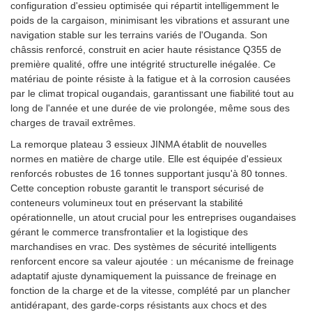
configuration d'essieu optimisée qui répartit intelligemment le
poids de la cargaison, minimisant les vibrations et assurant une
navigation stable sur les terrains variés de l'Ouganda. Son
châssis renforcé, construit en acier haute résistance Q355 de
première qualité, offre une intégrité structurelle inégalée. Ce
matériau de pointe résiste à la fatigue et à la corrosion causées
par le climat tropical ougandais, garantissant une fiabilité tout au
long de l'année et une durée de vie prolongée, même sous des
charges de travail extrêmes.
La remorque plateau 3 essieux JINMA établit de nouvelles
normes en matière de charge utile. Elle est équipée d'essieux
renforcés robustes de 16 tonnes supportant jusqu'à 80 tonnes.
Cette conception robuste garantit le transport sécurisé de
conteneurs volumineux tout en préservant la stabilité
opérationnelle, un atout crucial pour les entreprises ougandaises
gérant le commerce transfrontalier et la logistique des
marchandises en vrac. Des systèmes de sécurité intelligents
renforcent encore sa valeur ajoutée : un mécanisme de freinage
adaptatif ajuste dynamiquement la puissance de freinage en
fonction de la charge et de la vitesse, complété par un plancher
antidérapant, des garde-corps résistants aux chocs et des