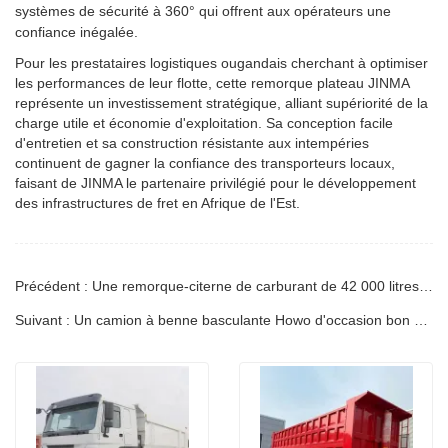
systèmes de sécurité à 360° qui offrent aux opérateurs une
confiance inégalée.
Pour les prestataires logistiques ougandais cherchant à optimiser
les performances de leur flotte, cette remorque plateau JINMA
représente un investissement stratégique, alliant supériorité de la
charge utile et économie d'exploitation. Sa conception facile
d'entretien et sa construction résistante aux intempéries
continuent de gagner la confiance des transporteurs locaux,
faisant de JINMA le partenaire privilégié pour le développement
des infrastructures de fret en Afrique de l'Est.
Précédent : Une remorque-citerne de carburant de 42 000 litres sera envoyée en Namibie
Suivant : Un camion à benne basculante Howo d'occasion bon marché sera envoyé en Guyane