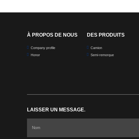
À PROPOS DE NOUS
DES PRODUITS
Company profile
Camion
Honor
Semi-remorque
LAISSER UN MESSAGE.