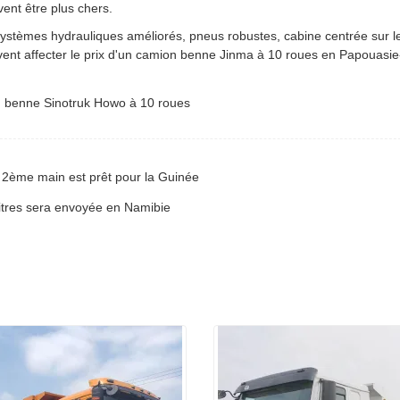
ent être plus chers.
systèmes hydrauliques améliorés, pneus robustes, cabine centrée sur l
ent affecter le prix d'un camion benne Jinma à 10 roues en Papouasie
2ème main est prêt pour la Guinée
litres sera envoyée en Namibie