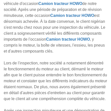
véhicule d'occasion
Camion tracteur HOWO
de notre
société. Après une période de préparation et de révision
minutieuse, cette occasion
Camion tracteur HOWO
est
désormais achevée. À la date convenue, le client nigérian
s'est rendu chez nous pour une inspection du véhicule. Le
client a soigneusement vérifié les différents composants
importants de l'occasion
Camion tracteur HOWO
, y
compris le moteur, la boîte de vitesses, l'essieu, les pneus
et d'autres composants clés.
Lors de l'inspection, notre société a notamment démontré
le fonctionnement du moteur au client, démarré le moteur
afin que le client puisse entendre le bon fonctionnement du
moteur et constater que les différents indicateurs du moteur
étaient normaux. De plus, nous avons également présenté
en détail d'autres pièces d'entretien au client pour garantir
que le client ait une compréhension complète du véhicule.
Après une inspection minutieuse et une démonstration de