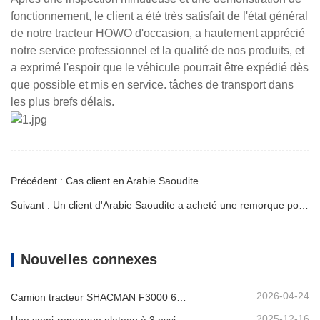
fonctionnement, le client a été très satisfait de l'état général
de notre tracteur HOWO d'occasion, a hautement apprécié
notre service professionnel et la qualité de nos produits, et
a exprimé l'espoir que le véhicule pourrait être expédié dès
que possible et mis en service. tâches de transport dans
les plus brefs délais.
Précédent : Cas client en Arabie Saoudite
Suivant : Un client d'Arabie Saoudite a acheté une remorque porte-voitures auprès de Jinma Trailer
Nouvelles connexes
2026-04-24
Camion tracteur SHACMAN F3000 6x4 d'occasion prêt à être expédié au Nigéria
2025-12-16