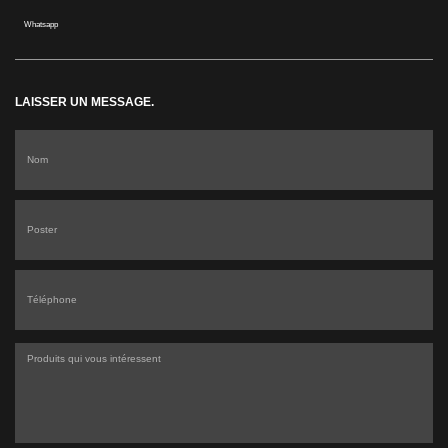
Whatsapp
LAISSER UN MESSAGE.