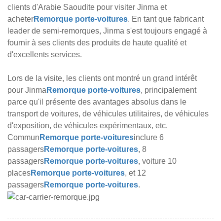
clients d'Arabie Saoudite pour visiter Jinma et
acheter
Remorque porte-voitures
. En tant que fabricant
leader de semi-remorques, Jinma s'est toujours engagé à
fournir à ses clients des produits de haute qualité et
d'excellents services.
Lors de la visite, les clients ont montré un grand intérêt
pour Jinma
Remorque porte-voitures
, principalement
parce qu'il présente des avantages absolus dans le
transport de voitures, de véhicules utilitaires, de véhicules
d'exposition, de véhicules expérimentaux, etc.
Commun
Remorque porte-voitures
inclure 6
passagers
Remorque porte-voitures
, 8
passagers
Remorque porte-voitures
, voiture 10
places
Remorque porte-voitures
, et 12
passagers
Remorque porte-voitures
.