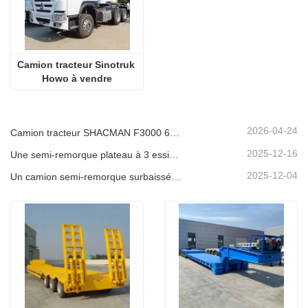
Camion tracteur Sinotruk 
Howo à vendre
2026-04-24
Camion tracteur SHACMAN F3000 6x4 d'occasion prêt à être expédié au Nigéria
2025-12-16
Une semi-remorque plateau à 3 essieux de 40 pieds sera expédiée au Ghana.
2025-12-04
Un camion semi-remorque surbaissée à 3 essieux sera expédié au Cameroun.