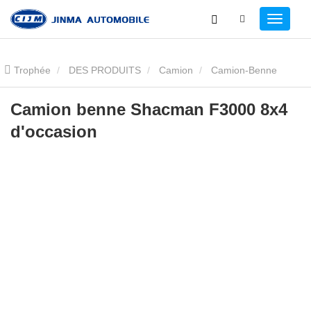
Trophée
DES PRODUITS
Camion
Camion-Benne
Shacman
Camion Benne Shacman F3000 8x4 d'occasion
Camion benne Shacman F3000 8x4
d'occasion