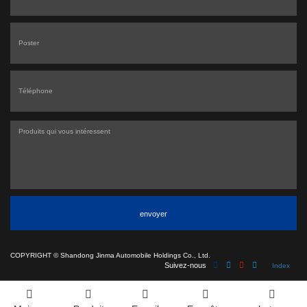
envoyer
COPYRIGHT ©
Shandong Jinma Automobile Holdings Co., Ltd.
Suivez-nous
Index