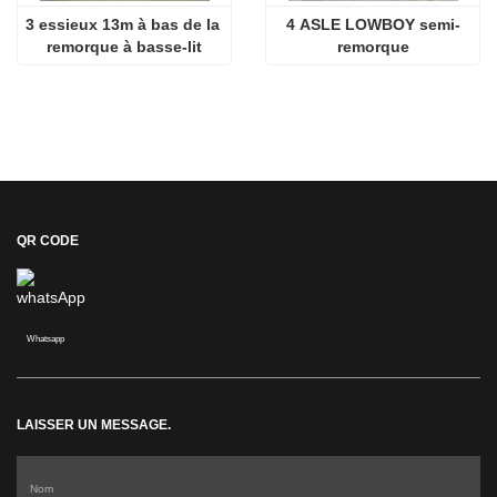
3 essieux 13m à bas de la 
4 ASLE LOWBOY semi-
remorque à basse-lit
remorque
QR CODE
Whatsapp
LAISSER UN MESSAGE.