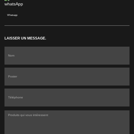
Whatsapp
LAISSER UN MESSAGE.