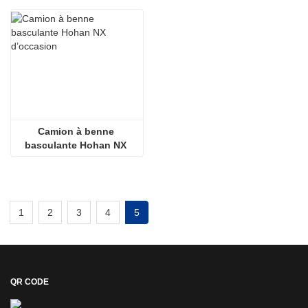
Camion à benne 
basculante Hohan NX 
d’occasion
1
2
3
4
5
QR CODE