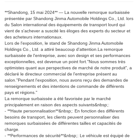
**Shandong, 15 mai 2024** — La nouvelle remorque surbaissée
présentée par Shandong Jinma Automobile Holdings Co., Ltd. lors
du Salon international des équipements de transport lourd qui
vient de s'achever a suscité les éloges des experts du secteur et
des acheteurs internationaux.
Lors de l'exposition, le stand de Shandong Jinma Automobile
Holdings Co., Ltd. a attiré beaucoup d'attention.
La remorque
surbaissée de l'entreprise, avec son design et ses performances
exceptionnelles, est devenue un point fort.
"Nous sommes très
optimistes quant aux perspectives de marché de notre produit", a
déclaré le directeur commercial de l'entreprise présent au
salon.
"Pendant l'exposition, nous avons reçu des demandes de
renseignements et des intentions de commande de différents
pays et régions."
La remorque surbaissée a été favorisée par le marché
principalement en raison des aspects suivants&nbsp;:
- **Haute personnalisation**&nbsp;: En fonction des différents
besoins de transport, les clients peuvent personnaliser des
remorques surbaissées de différentes tailles et capacités de
charge.
- **Performances de sécurité**&nbsp;: Le véhicule est équipé de