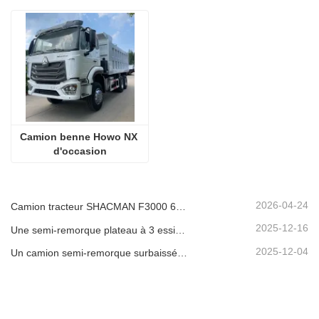
Camion benne Howo NX 
d'occasion
2026-04-24
Camion tracteur SHACMAN F3000 6x4 d'occasion prêt à être expédié au Nigéria
2025-12-16
Une semi-remorque plateau à 3 essieux de 40 pieds sera expédiée au Ghana.
2025-12-04
Un camion semi-remorque surbaissée à 3 essieux sera expédié au Cameroun.