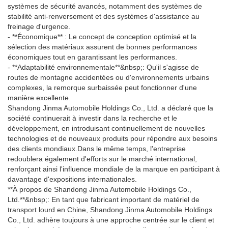
systèmes de sécurité avancés, notamment des systèmes de
stabilité anti-renversement et des systèmes d'assistance au
freinage d'urgence.
- **Économique** : Le concept de conception optimisé et la
sélection des matériaux assurent de bonnes performances
économiques tout en garantissant les performances.
- **Adaptabilité environnementale**&nbsp;: Qu'il s'agisse de
routes de montagne accidentées ou d'environnements urbains
complexes, la remorque surbaissée peut fonctionner d'une
manière excellente.
Shandong Jinma Automobile Holdings Co., Ltd. a déclaré que la
société continuerait à investir dans la recherche et le
développement, en introduisant continuellement de nouvelles
technologies et de nouveaux produits pour répondre aux besoins
des clients mondiaux.
Dans le même temps, l'entreprise
redoublera également d'efforts sur le marché international,
renforçant ainsi l'influence mondiale de la marque en participant à
davantage d'expositions internationales.
**À propos de Shandong Jinma Automobile Holdings Co.,
Ltd.**&nbsp;: En tant que fabricant important de matériel de
transport lourd en Chine, Shandong Jinma Automobile Holdings
Co., Ltd. adhère toujours à une approche centrée sur le client et