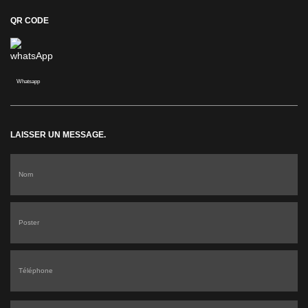
QR CODE
Whatsapp
LAISSER UN MESSAGE.