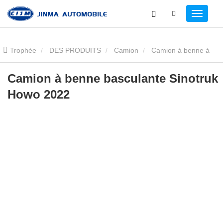
Trophée
DES PRODUITS
Camion
Camion à benne à
benne
Sinruk Hoowa 2022 Suédois
Camion à benne basculante Sinotruk
Howo 2022