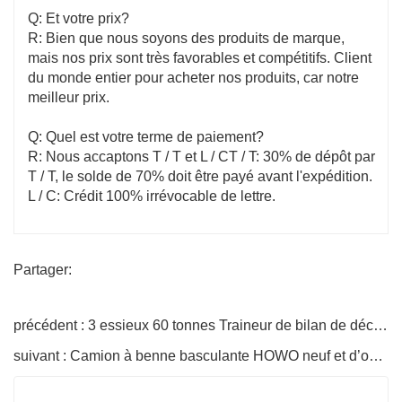
Q: Et votre prix?
R: Bien que nous soyons des produits de marque,
mais nos prix sont très favorables et compétitifs. Client
du monde entier pour acheter nos produits, car notre
meilleur prix.
Q: Quel est votre terme de paiement?
R: Nous accaptons T / T et L / CT / T: 30% de dépôt par
T / T, le solde de 70% doit être payé avant l'expédition.
L / C: Crédit 100% irrévocable de lettre.
Partager:
précédent : 3 essieux 60 tonnes Traineur de bilan de décharge
suivant : Camion à benne basculante HOWO neuf et d’occasion