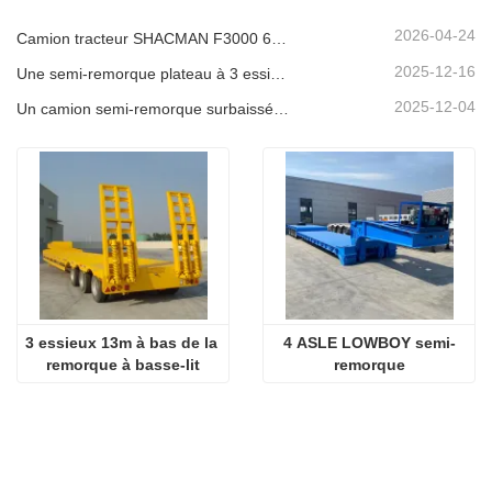
2026-04-24
Camion tracteur SHACMAN F3000 6x4 d'occasion prêt à être expédié au Nigéria
2025-12-16
Une semi-remorque plateau à 3 essieux de 40 pieds sera expédiée au Ghana.
2025-12-04
Un camion semi-remorque surbaissée à 3 essieux sera expédié au Cameroun.
3 essieux 13m à bas de la 
4 ASLE LOWBOY semi-
remorque à basse-lit
remorque