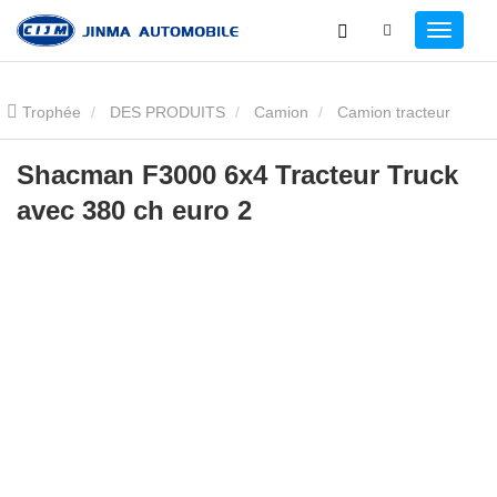
Trophée
DES PRODUITS
Camion
Camion tracteur
Shacman
Shacman F3000 6x4 Tracteur Truck avec 380 ch euro
Shacman F3000 6x4 Tracteur Truck
avec 380 ch euro 2
2