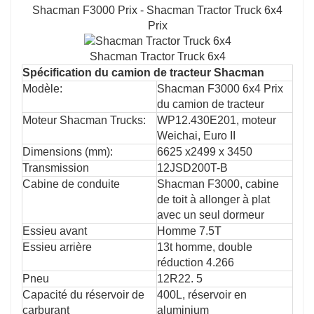
Shacman F3000 Prix - Shacman Tractor Truck 6x4
Prix
Shacman Tractor Truck 6x4
Spécification du camion de tracteur Shacman
Modèle:
Shacman F3000 6x4 Prix
du camion de tracteur
Moteur Shacman Trucks:
WP12.430E201, moteur
Weichai, Euro II
Dimensions (mm):
6625 x2499 x 3450
Transmission
12JSD200T-B
Cabine de conduite
Shacman F3000, cabine
de toit à allonger à plat
avec un seul dormeur
Essieu avant
Homme 7.5T
Essieu arrière
13t homme, double
réduction 4.266
Pneu
12R22. 5
Capacité du réservoir de
400L, réservoir en
carburant
aluminium