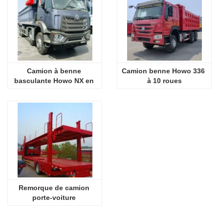
Camion à benne 
Camion benne Howo 336 
basculante Howo NX en 
à 10 roues
forme de U
Remorque de camion 
porte-voiture 
personnalisée